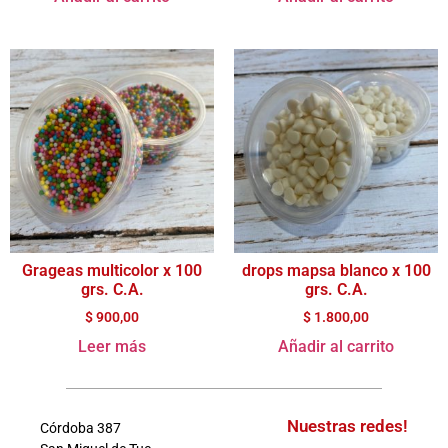
Grageas multicolor x 100
drops mapsa blanco x 100
grs. C.A.
grs. C.A.
$
900,00
$
1.800,00
Leer más
Añadir al carrito
Nuestras redes!
Córdoba 387