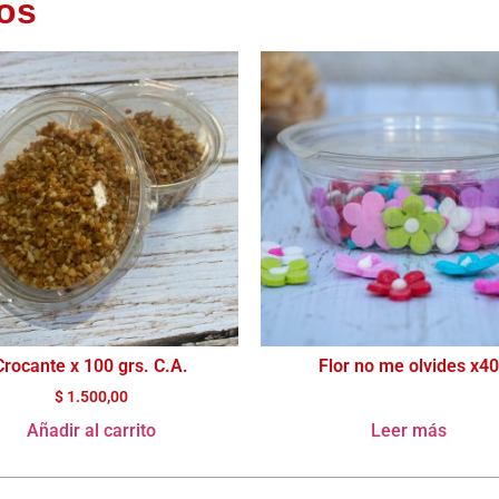
os
Crocante x 100 grs. C.A.
Flor no me olvides x40
$
1.500,00
Añadir al carrito
Leer más