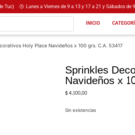
de Tuc)
Lunes a Viernes de 9 a 13 y 17 a 21 y Sábados de 9
INICIO
CATEGOR
corativos Holy Place Navideños x 100 grs. C.A. 53417
Sprinkles Deco
Navideños x 10
$
4.100,00
Sin existencias