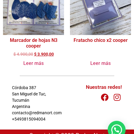
Marcador de hojas N3
Fratacho chico x2 cooper
cooper
$
4.900,00
$
3.900,00
Leer más
Leer más
Nuestras redes!
Córdoba 387
San Miguel de Tuc,
Tucumán
Argentina
contacto@redmanort.com
+5493815094004