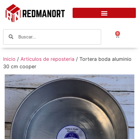
0
Inicio
/
Articulos de reposteria
/ Tortera boda aluminio
30 cm cooper