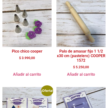
Pico chico cooper
Palo de amasar fijo 1 1/2
x30 cm (pastelero) COOPER
$
3.990,00
1572
$
5.250,00
Añadir al carrito
Añadir al carrito
¡Oferta!