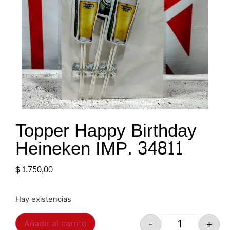
Topper Happy Birthday
Heineken IMP. 34811
$
1.750,00
Hay existencias
-
+
Añadir al carrito