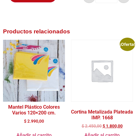
Productos relacionados
¡Oferta!
Mantel Plástico Colores
Cortina Metalizada Plateada
Varios 120×200 cm.
IMP. 1668
$
2.990,00
$
2.450,00
$
1.800,00
Añadir al carrito
Añadir al carrito