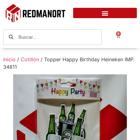
0
Inicio
/
Cotillón
/ Topper Happy Birthday Heineken IMP.
34811