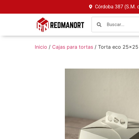
Córdoba 387 (S.M. 
Inicio
/
Cajas para tortas
/ Torta eco 25x25