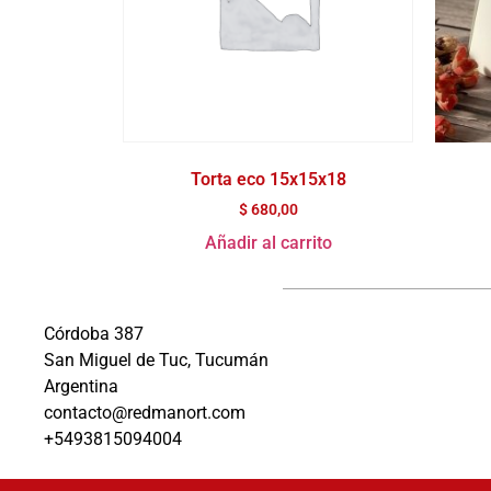
Torta eco 15x15x18
$
680,00
Añadir al carrito
Córdoba 387
San Miguel de Tuc, Tucumán
Argentina
contacto@redmanort.com
+5493815094004