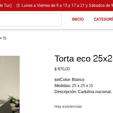
de Tuc)
Lunes a Viernes de 9 a 13 y 17 a 21 y Sábados de 9
INICIO
CATEGOR
x15
Torta eco 25x
$
870,00
tortColor: Blanco
Medidas: 25 x 25 x 15
Descripción: Cartulina nacional.
Hay existencias