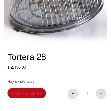
Tortera 28
$
2.450,00
Hay existencias
-
+
Añadir al carrito