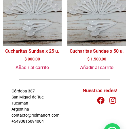
Cucharitas Sundae x 25 u.
Cucharitas Sundae x 50 u.
$
800,00
$
1.500,00
Añadir al carrito
Añadir al carrito
Nuestras redes!
Córdoba 387
San Miguel de Tuc,
Tucumán
Argentina
contacto@redmanort.com
+5493815094004