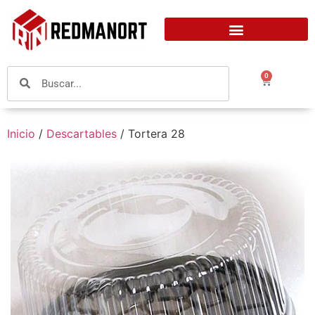
0
Inicio
/
Descartables
/ Tortera 28