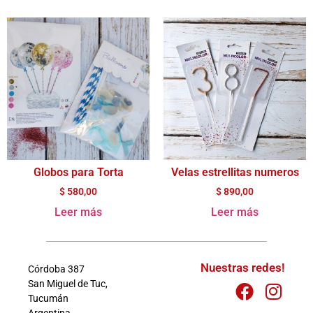
Globos para Torta
Velas estrellitas numeros
$
580,00
$
890,00
Leer más
Leer más
Nuestras redes!
Córdoba 387
San Miguel de Tuc,
Tucumán