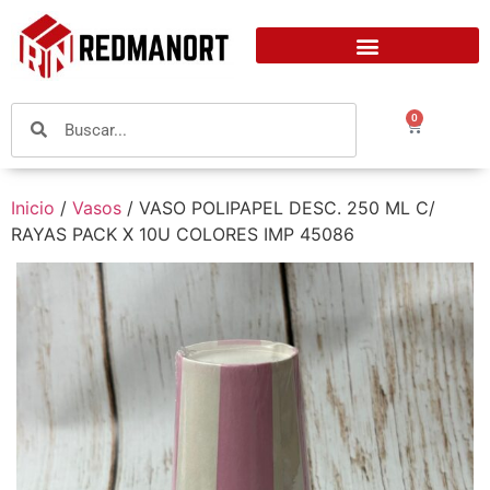
0
Inicio
/
Vasos
/ VASO POLIPAPEL DESC. 250 ML C/
RAYAS PACK X 10U COLORES IMP 45086