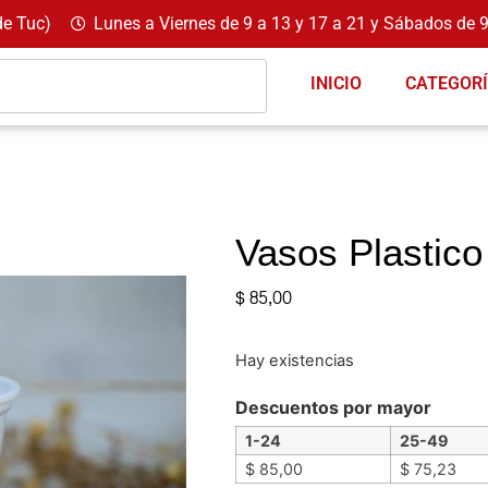
de Tuc)
Lunes a Viernes de 9 a 13 y 17 a 21 y Sábados de 9
INICIO
CATEGOR
Vasos Plastico
$
85,00
Hay existencias
Descuentos por mayor
1-24
25-49
$
85,00
$
75,23