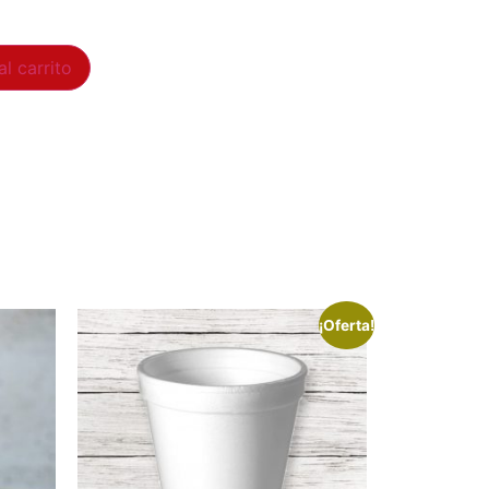
al carrito
¡Oferta!