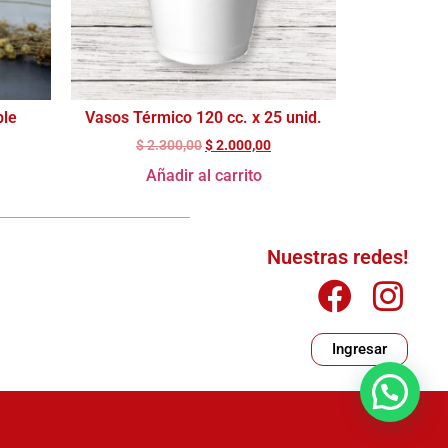
ble
Vasos Térmico 120 cc. x 25 unid.
$
2.300,00
$
2.000,00
Añadir al carrito
Nuestras redes!
Ingresar