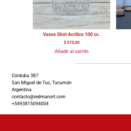
Vasos Shot Acrílico 100 cc.
$
375,00
Añadir al carrito
Córdoba 387
San Miguel de Tuc, Tucumán
Argentina
contacto@redmanort.com
+5493815094004