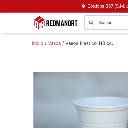
Córdoba 387 (S.M. 
Inicio
/
Vasos
/ Vasos Plastico 110 cc.