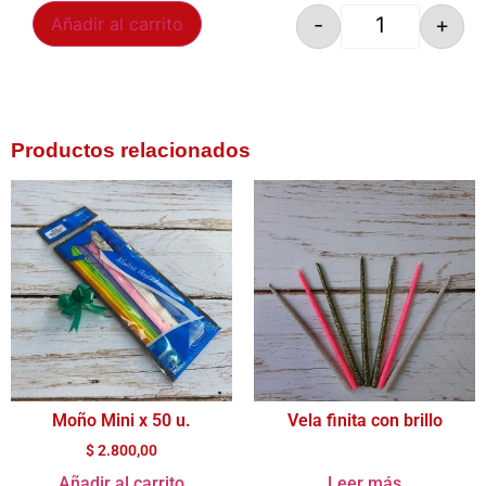
-
+
Añadir al carrito
Productos relacionados
Moño Mini x 50 u.
Vela finita con brillo
$
2.800,00
Añadir al carrito
Leer más