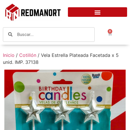
0
Inicio
/
Cotillón
/ Vela Estrella Plateada Facetada x 5
unid. IMP. 37138