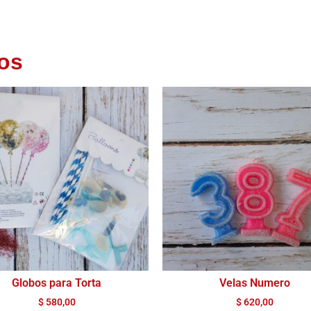
os
Globos para Torta
Velas Numero
$
580,00
$
620,00