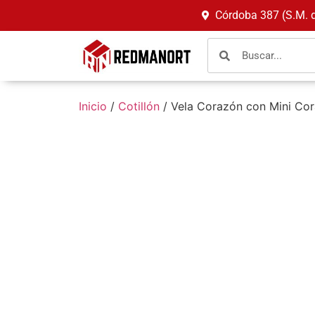
Córdoba 387 (S.M. 
Inicio
/
Cotillón
/ Vela Corazón con Mini Co