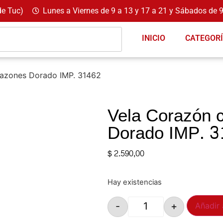
de Tuc)
Lunes a Viernes de 9 a 13 y 17 a 21 y Sábados de 9
INICIO
CATEGOR
razones Dorado IMP. 31462
Vela Corazón 
Dorado IMP. 3
$
2.590,00
Hay existencias
-
+
Añadir 