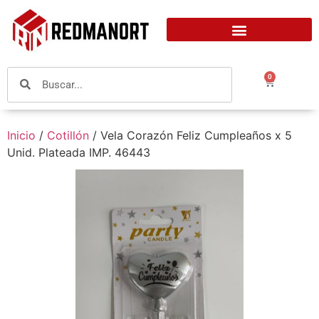
0
Inicio
/
Cotillón
/ Vela Corazón Feliz Cumpleaños x 5
Unid. Plateada IMP. 46443