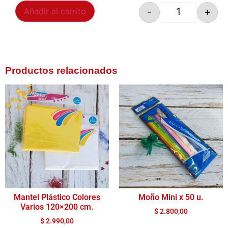
-
+
Añadir al carrito
Productos relacionados
Mantel Plástico Colores
Moño Mini x 50 u.
Varios 120×200 cm.
$
2.800,00
$
2.990,00