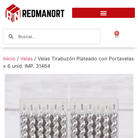
0
Inicio
/
Velas
/ Velas Tirabuzón Plateado con Portavelas
x 6 unid. IMP. 31464