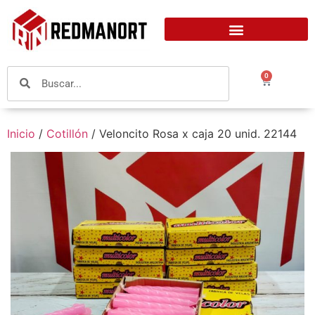
0
Inicio
/
Cotillón
/ Veloncito Rosa x caja 20 unid. 22144