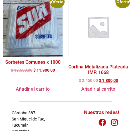
¡Oferta!
¡Oferta!
Sorbetes Comunes x 1000
Cortina Metalizada Plateada
$
13.500,00
$
11.900,00
IMP. 1668
$
2.450,00
$
1.800,00
Añadir al carrito
Añadir al carrito
Nuestras redes!
Córdoba 387
San Miguel de Tuc,
Tucumán