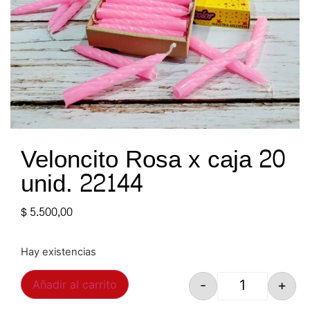
Veloncito Rosa x caja 20
unid. 22144
$
5.500,00
Hay existencias
-
+
Añadir al carrito