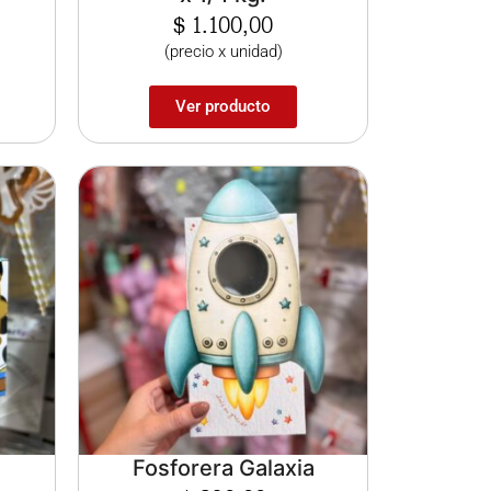
$
1.100,00
(precio x unidad)
Ver producto
Fosforera Galaxia