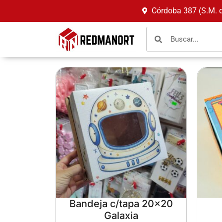
Córdoba 387 (S.M. 
Bandeja c/tapa 20×20
Galaxia