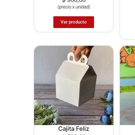
(precio x unidad)
Ver producto
Cajita Feliz