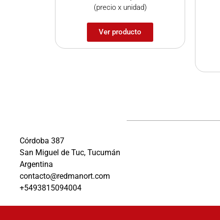
(precio x unidad)
Ver producto
Córdoba 387
San Miguel de Tuc, Tucumán
Argentina
contacto@redmanort.com
+5493815094004