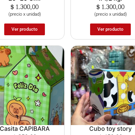
$
1.300,00
$
1.300,00
(precio x unidad)
(precio x unidad)
Ver producto
Ver producto
Casita CAPIBARA
Cubo toy story