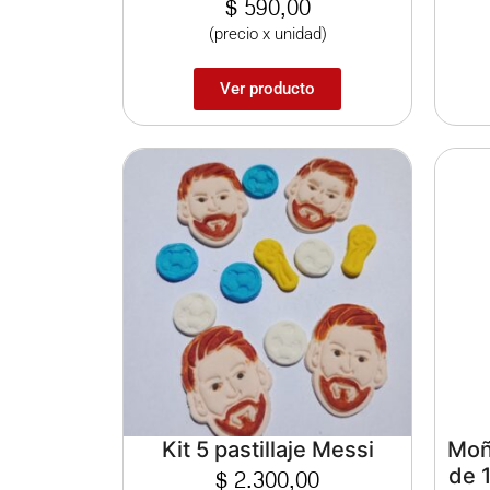
$
590,00
(precio x unidad)
Ver producto
Kit 5 pastillaje Messi
Moñ
$
2.300,00
de 1