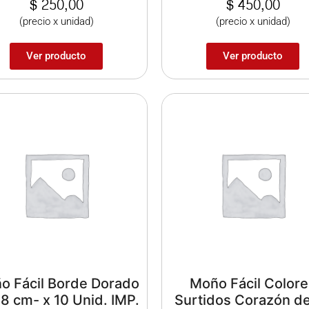
$
250,00
$
450,00
(precio x unidad)
(precio x unidad)
Ver producto
Ver producto
o Fácil Borde Dorado
Moño Fácil Colore
8 cm- x 10 Unid. IMP.
Surtidos Corazón d