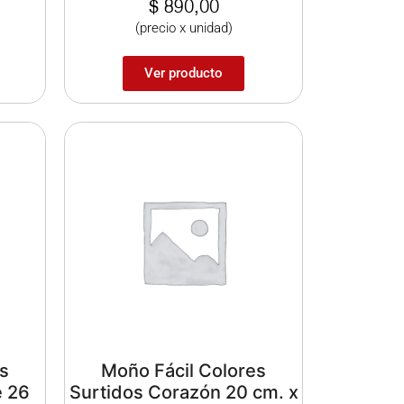
$
890,00
(precio x unidad)
Ver producto
s
Moño Fácil Colores
e 26
Surtidos Corazón 20 cm. x