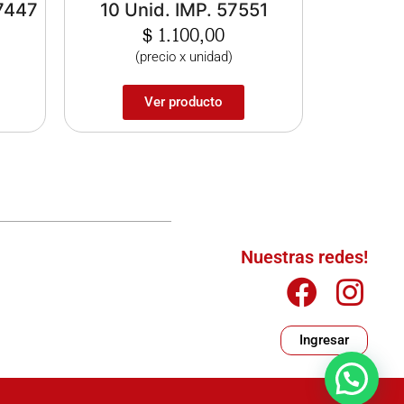
57447
10 Unid. IMP. 57551
$
1.100,00
(precio x unidad)
Ver producto
Nuestras redes!
Ingresar