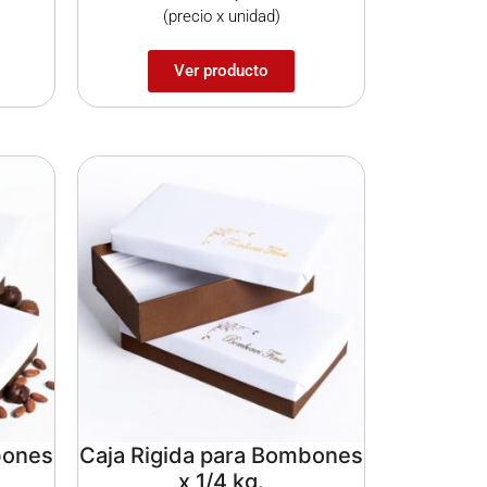
(precio x unidad)
Ver producto
bones
Caja Rigida para Bombones
x 1/4 kg.