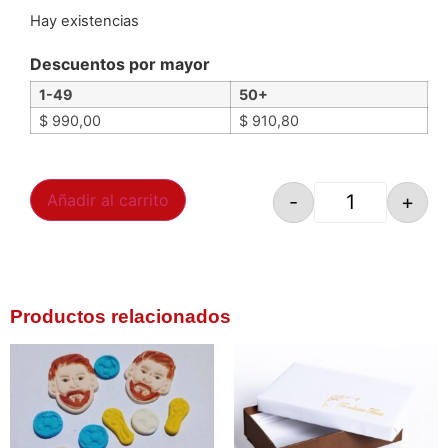
Hay existencias
Descuentos por mayor
1-49
50+
$
990,00
$
910,80
-
+
Añadir al carrito
Productos relacionados