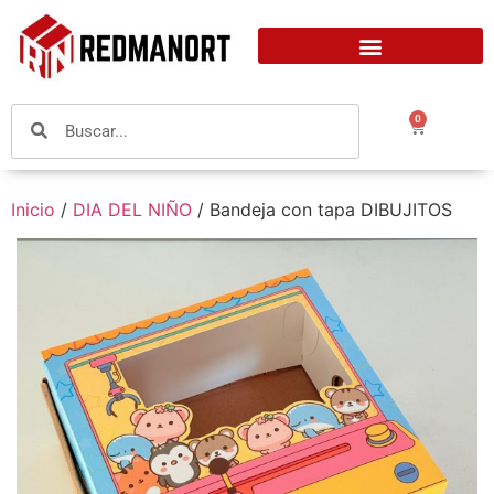
0
Inicio
/
DIA DEL NIÑO
/ Bandeja con tapa DIBUJITOS