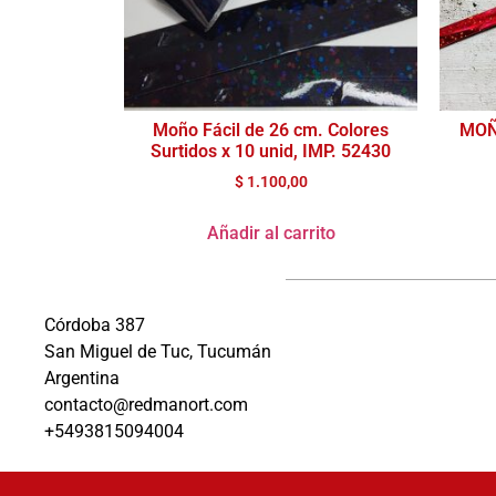
Moño Fácil de 26 cm. Colores
MOÑ
Surtidos x 10 unid, IMP. 52430
$
1.100,00
Añadir al carrito
Córdoba 387
San Miguel de Tuc, Tucumán
Argentina
contacto@redmanort.com
+5493815094004