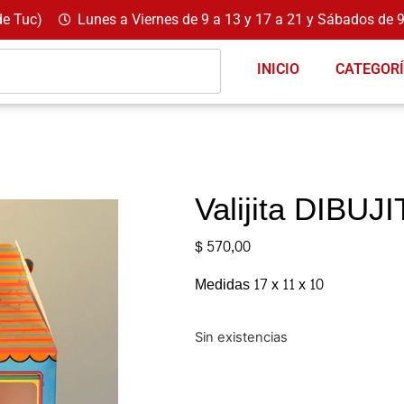
de Tuc)
Lunes a Viernes de 9 a 13 y 17 a 21 y Sábados de 9
INICIO
CATEGOR
Valijita DIBUJ
$
570,00
Medidas 17 x 11 x 10
Sin existencias