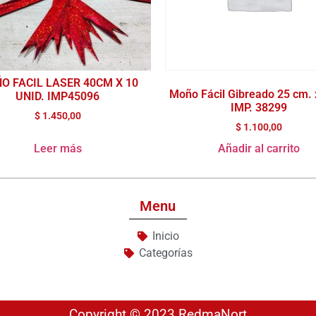
O FACIL LASER 40CM X 10
Moño Fácil Gibreado 25 cm. 
UNID. IMP45096
IMP. 38299
$
1.450,00
$
1.100,00
Leer más
Añadir al carrito
Menu
Inicio
Categorías
Copyright © 2023 RedmaNort