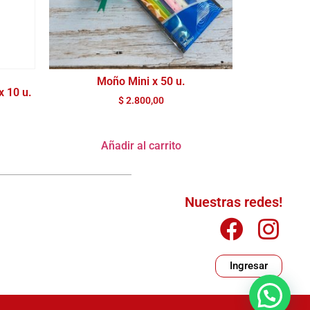
Moño Mini x 50 u.
x 10 u.
$
2.800,00
Añadir al carrito
Nuestras redes!
Ingresar