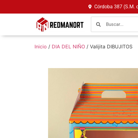
Córdoba 387 (S.M. 
Inicio
/
DIA DEL NIÑO
/ Valijita DIBUJITOS