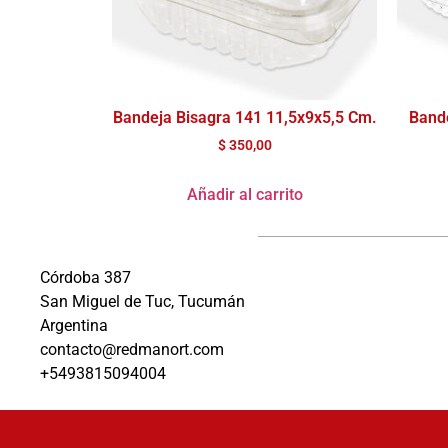
Bandeja Bisagra 141 11,5x9x5,5 Cm.
Bande
$
350,00
Añadir al carrito
Córdoba 387
San Miguel de Tuc, Tucumán
Argentina
contacto@redmanort.com
+5493815094004