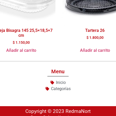
ja Bisagra 145 25,5×18,5×7
Tartera 26
cm
$
1.800,00
$
1.150,00
Añadir al carrito
Añadir al carrito
Menu
Inicio
Categorías
Copyright © 2023 RedmaNort