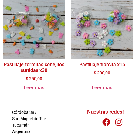
Pastillaje formitas conejitos
Pastillaje florcita x15
surtidas x30
$
280,00
$
250,00
Leer más
Leer más
Nuestras redes!
Córdoba 387
San Miguel de Tuc,
Tucumán
Argentina