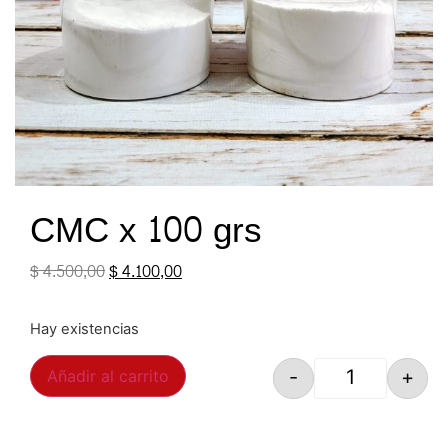
CMC x 100 grs
$
4.500,00
$
4.100,00
Hay existencias
-
+
Añadir al carrito