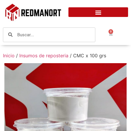
0
Inicio
/
Insumos de reposteria
/ CMC x 100 grs