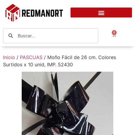
0
Inicio
/
PASCUAS
/ Moño Fácil de 26 cm. Colores
Surtidos x 10 unid, IMP. 52430