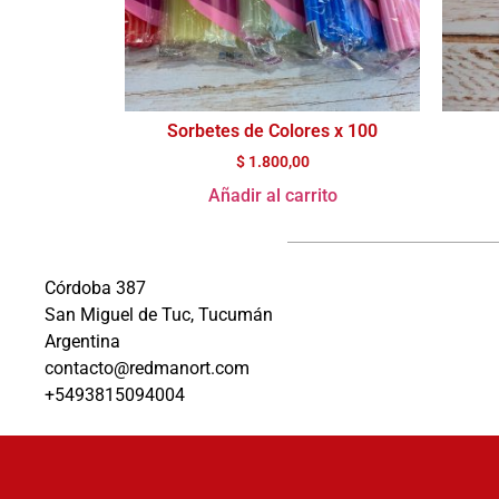
Sorbetes de Colores x 100
$
1.800,00
Añadir al carrito
Córdoba 387
San Miguel de Tuc, Tucumán
Argentina
contacto@redmanort.com
+5493815094004