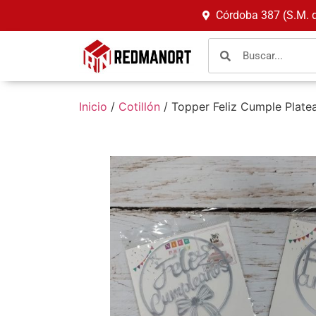
Córdoba 387 (S.M. 
Inicio
/
Cotillón
/ Topper Feliz Cumple Plat