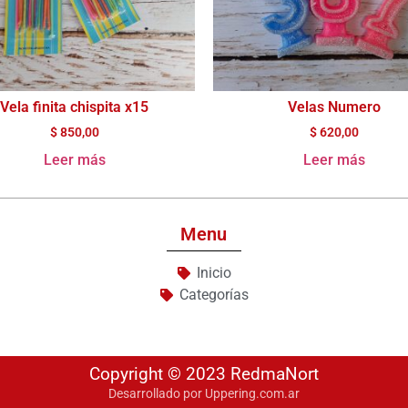
Vela finita chispita x15
Velas Numero
$
850,00
$
620,00
Leer más
Leer más
Menu
Inicio
Categorías
Copyright © 2023 RedmaNort
Desarrollado por Uppering.com.ar