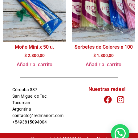
Moño Mini x 50 u.
Sorbetes de Colores x 100
$
2.800,00
$
1.800,00
Añadir al carrito
Añadir al carrito
Nuestras redes!
Córdoba 387
San Miguel de Tuc,
Tucumán
Argentina
contacto@redmanort.com
+5493815094004