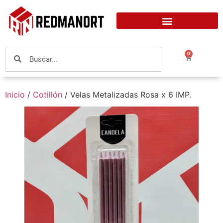
0
Inicio
/
Cotillón
/ Velas Metalizadas Rosa x 6 IMP.