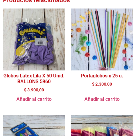
Productos relacionados
Globos Látex Lila X 50 Unid.
Portaglobos x 25 u.
BALLONS 5960
$
2.300,00
$
3.900,00
Añadir al carrito
Añadir al carrito